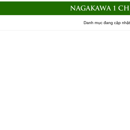
NAGAKAWA 1 CH
Danh mục đang cập nhật