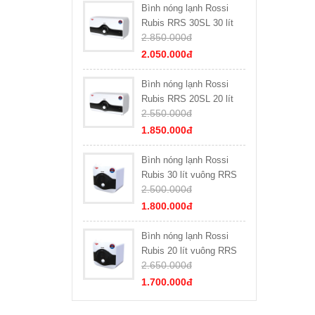
Bình nóng lạnh Rossi
Rubis RRS 30SL 30 lít
2.850.000đ
ngang
2.050.000đ
Bình nóng lạnh Rossi
Rubis RRS 20SL 20 lít
2.550.000đ
ngang
1.850.000đ
Bình nóng lạnh Rossi
Rubis 30 lít vuông RRS
2.500.000đ
30 SQ
1.800.000đ
Bình nóng lạnh Rossi
Rubis 20 lít vuông RRS
2.650.000đ
20 SQ
1.700.000đ