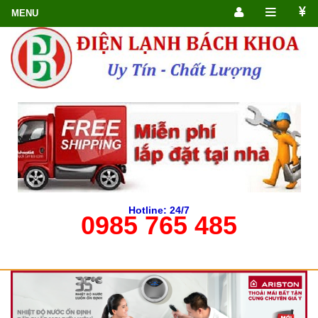
Hotline: 24/7
0985 765 485